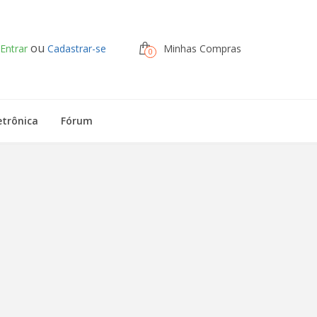
ou
Entrar
Cadastrar-se
Minhas Compras
0
etrônica
Fórum