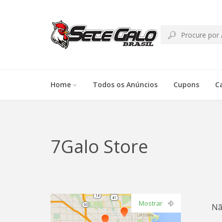
Home
Todos os Anúncios
Cupons
C
7Galo Store
Mostrar
Nã