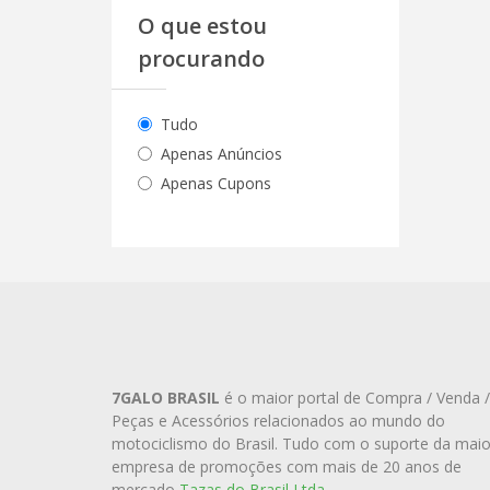
O que estou
procurando
Tudo
Apenas Anúncios
Apenas Cupons
7GALO BRASIL
é o maior portal de Compra / Venda /
Peças e Acessórios relacionados ao mundo do
motociclismo do Brasil. Tudo com o suporte da maio
empresa de promoções com mais de 20 anos de
mercado
Tazas do Brasil Ltda.