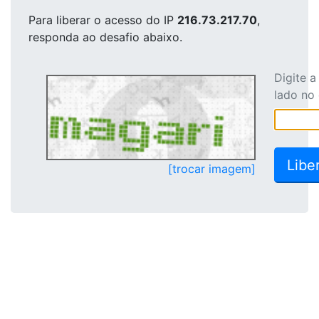
Para liberar o acesso
do IP
216.73.217.70
,
responda ao desafio abaixo.
Digite 
lado no
[trocar imagem]