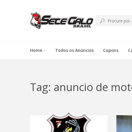
Home
Todos os Anúncios
Cupons
C
Tag: anuncio de mot