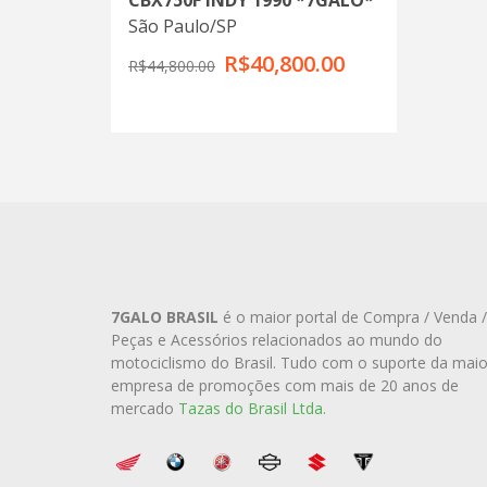
CBX750F INDY 1990 *7GALO*
São Paulo/SP
R$40,800.00
R$44,800.00
7GALO BRASIL
é o maior portal de Compra / Venda /
Peças e Acessórios relacionados ao mundo do
motociclismo do Brasil. Tudo com o suporte da maio
empresa de promoções com mais de 20 anos de
mercado
Tazas do Brasil Ltda.