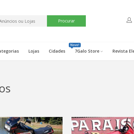
Procurar
Novo!
ategorias
Lojas
Cidades
7Galo Store
Revista El
os