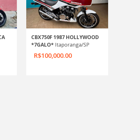
CA
CBX750F 1987 HOLLYWOOD
*7GALO*
Itaporanga/SP
R$100,000.00