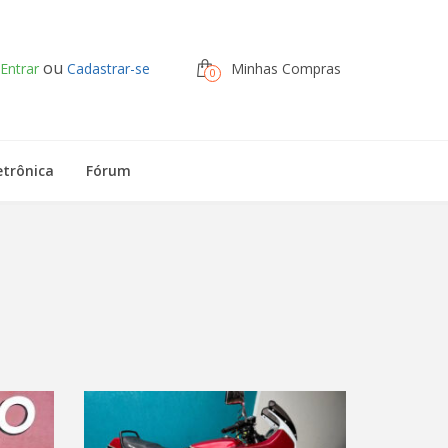
ou
Entrar
Cadastrar-se
Minhas Compras
0
etrônica
Fórum