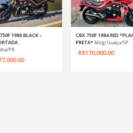
750F 1986 BLACK –
CBX 750F 1984 RED *PLA
ORTADA
PRETA*
Mogi Guaçu/SP
tiba/PR
R$170,000.00
77,000.00