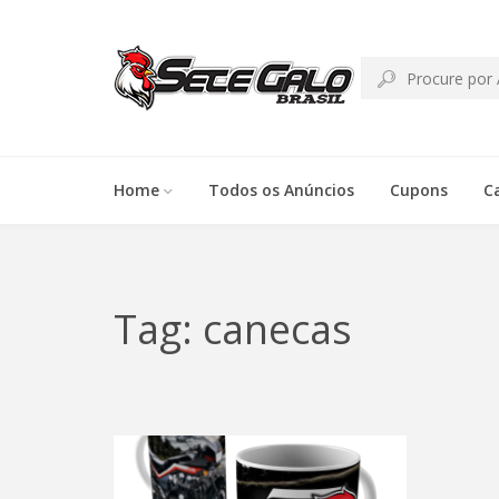
Home
Todos os Anúncios
Cupons
C
Tag: canecas