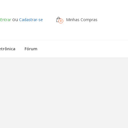
ou
Entrar
Cadastrar-se
Minhas Compras
0
etrônica
Fórum