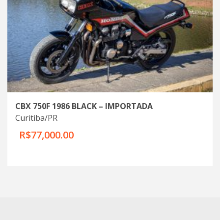
CBX 750F 1986 BLACK – IMPORTADA
Curitiba/PR
R$77,000.00