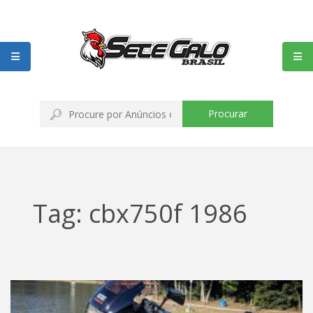
Procurar
Tag: cbx750f 1986