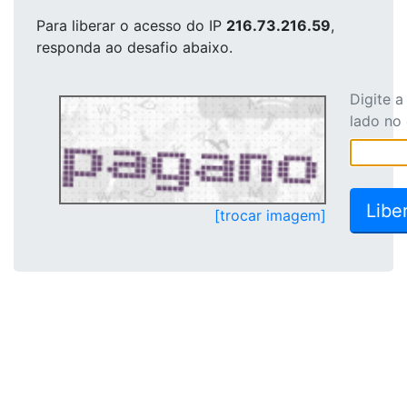
Para liberar o acesso
do IP
216.73.216.59
,
responda ao desafio abaixo.
Digite 
lado no
[trocar imagem]