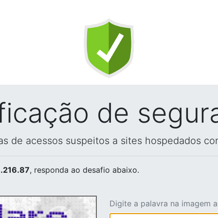
ificação de segur
vas de acessos suspeitos a sites hospedados co
.216.87
, responda ao desafio abaixo.
Digite a palavra na imagem 