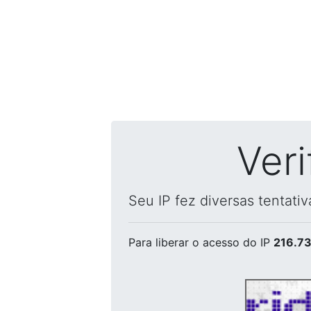
Ver
Seu IP fez diversas tentati
Para liberar o acesso
do IP
216.73