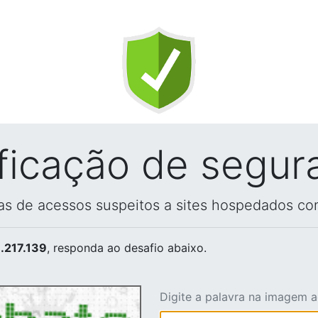
ificação de segur
vas de acessos suspeitos a sites hospedados co
.217.139
, responda ao desafio abaixo.
Digite a palavra na imagem 