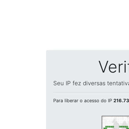
Ver
Seu IP fez diversas tentati
Para liberar o acesso
do IP
216.73