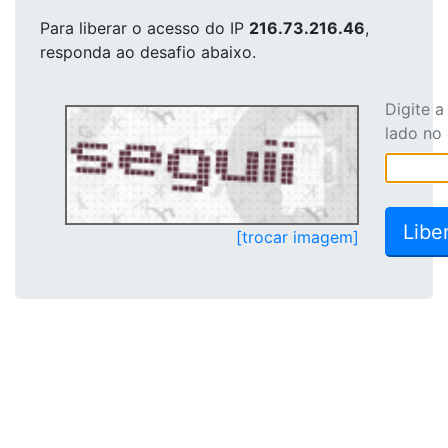
Para liberar o acesso
do IP
216.73.216.46
,
responda ao desafio abaixo.
Digite 
lado no
[trocar imagem]