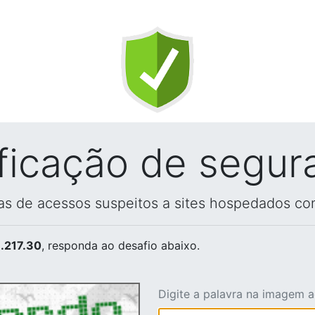
ificação de segur
vas de acessos suspeitos a sites hospedados co
.217.30
, responda ao desafio abaixo.
Digite a palavra na imagem 