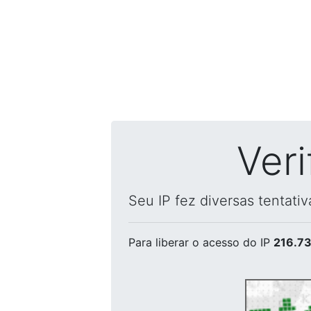
Ver
Seu IP fez diversas tentati
Para liberar o acesso
do IP
216.73