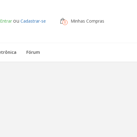
ou
Entrar
Cadastrar-se
Minhas Compras
0
etrônica
Fórum