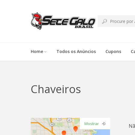
Home
Todos os Anúncios
Cupons
C
Chaveiros
Mostrar
Nã